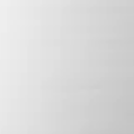
„Was bleibt, wenn Vertrauen in Systeme
nachlässt?“