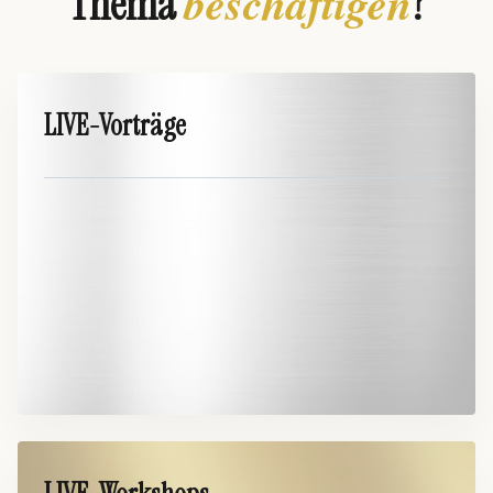
beschäftigen
Thema
?
LIVE-Vorträge