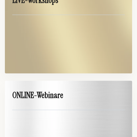
LIVE-Workshops
ONLINE-Webinare