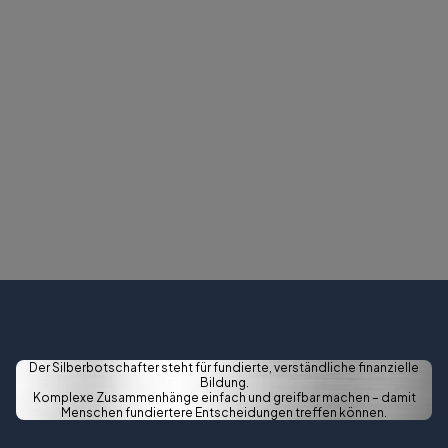
Der Silberbotschafter steht für fundierte, verständliche finanzielle
Bildung.
Komplexe Zusammenhänge einfach und greifbar machen – damit
Menschen fundiertere Entscheidungen treffen können.