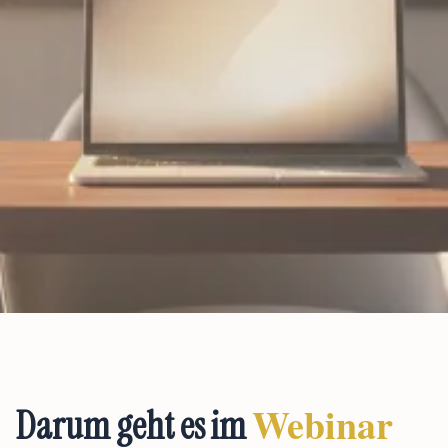
Webinar
Darum geht es im