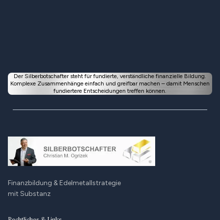
Der Silberbotschafter steht für fundierte, verständliche finanzielle Bildung.
Komplexe Zusammenhänge einfach und greifbar machen – damit Menschen
fundiertere Entscheidungen treffen können.
Finanzbildung & Edelmetallstrategie
mit Substanz
Rechtliches & Links