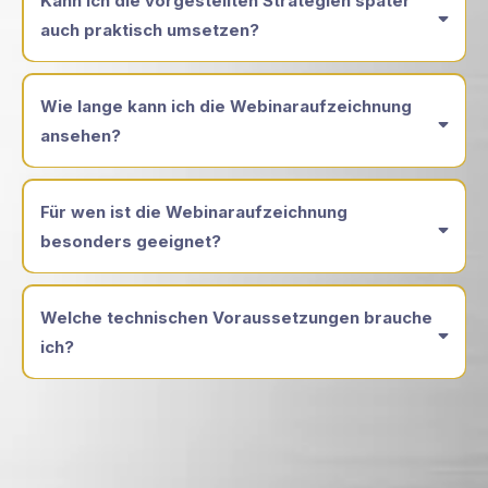
Kann ich die vorgestellten Strategien später
auch praktisch umsetzen?
Wie lange kann ich die Webinaraufzeichnung
ansehen?
hier ein unverbindliches Kennenlerngespräch
Für wen ist die Webinaraufzeichnung
vereinbaren
besonders geeignet?
direkt ein unverbindliches Kennenlerngespräch vereinbaren
Welche technischen Voraussetzungen brauche
ich?